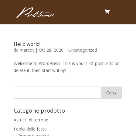
Hello world!
da
marcot
|
Ott 28, 2020
|
Uncategorized
Welcome to WordPress. This is your first post. Edit or
delete it, then start writing!
Categorie prodotto
Astucci di torrone
I dolci delle feste
Prodotti natalizi