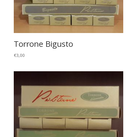
Torrone Bigusto
€
3,00